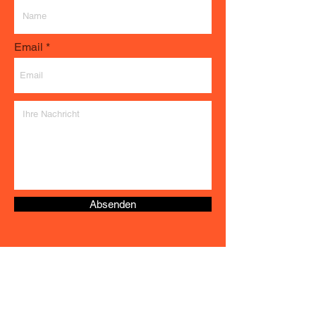
Email
Absenden