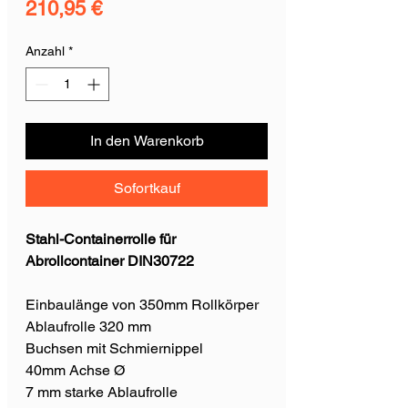
Preis
210,95 €
Anzahl
*
In den Warenkorb
Sofortkauf
Stahl-Containerrolle für
Abrollcontainer DIN30722
Einbaulänge von 350mm Rollkörper
Ablaufrolle 320 mm
Buchsen mit Schmiernippel
40mm Achse Ø
7 mm starke Ablaufrolle