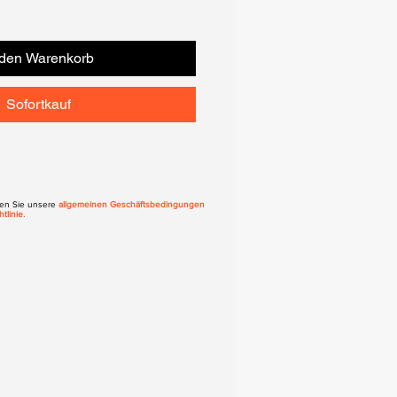
 den Warenkorb
Sofortkauf
eren Sie unsere
allgemeinen Geschäftsbedingungen
tlinie.