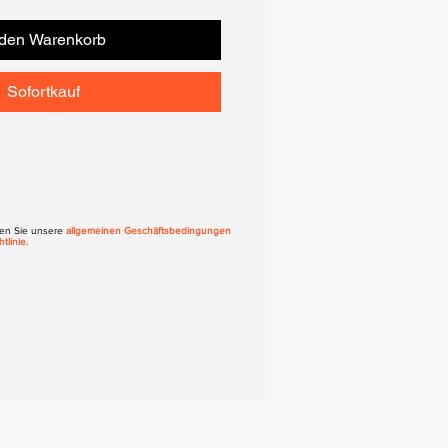
 den Warenkorb
Sofortkauf
eren Sie unsere
allgemeinen Geschäftsbedingungen
tlinie.