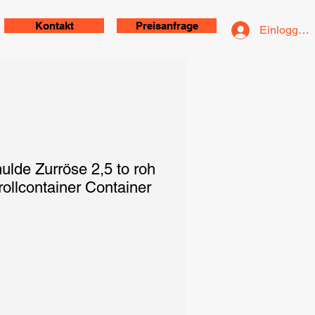
Kontakt
Preisanfrage
Einloggen
ulde Zurröse 2,5 to roh
ollcontainer Container