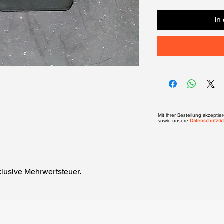
In
Mit Ihrer Bestellung akzepti
sowie unsere
Datenschutzrich
klusive Mehrwertsteuer.